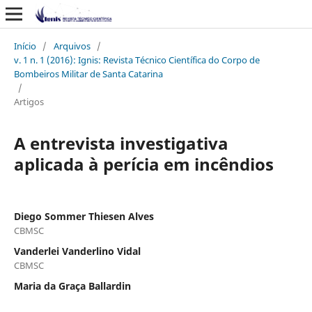
Início
/
Arquivos
/
v. 1 n. 1 (2016): Ignis: Revista Técnico Científica do Corpo de
Bombeiros Militar de Santa Catarina
/
Artigos
A entrevista investigativa
aplicada à perícia em incêndios
Diego Sommer Thiesen Alves
CBMSC
Vanderlei Vanderlino Vidal
CBMSC
Maria da Graça Ballardin