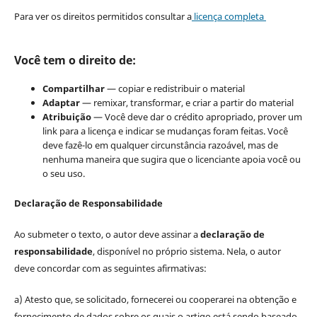
Para ver os direitos permitidos consultar a
licença completa
Você tem o direito de:
Compartilhar
— copiar e redistribuir o material
Adaptar
— remixar, transformar, e criar a partir do material
Atribuição
— Você deve dar o crédito apropriado, prover um
link para a licença e indicar se mudanças foram feitas. Você
deve fazê-lo em qualquer circunstância razoável, mas de
nenhuma maneira que sugira que o licenciante apoia você ou
o seu uso.
Declaração de Responsabilidade
Ao submeter o texto, o autor deve assinar a
declaração de
responsabilidade
, disponível no próprio sistema. Nela, o autor
deve concordar com as seguintes afirmativas:
a) Atesto que, se solicitado, fornecerei ou cooperarei na obtenção e
fornecimento de dados sobre os quais o artigo está sendo baseado,