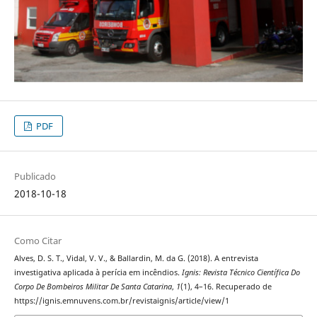
PDF
Publicado
2018-10-18
Como Citar
Alves, D. S. T., Vidal, V. V., & Ballardin, M. da G. (2018). A entrevista
investigativa aplicada à perícia em incêndios.
Ignis: Revista Técnico Científica Do
Corpo De Bombeiros Militar De Santa Catarina
,
1
(1), 4–16. Recuperado de
https://ignis.emnuvens.com.br/revistaignis/article/view/1